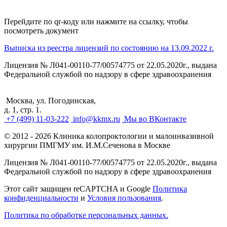
Перейдите по qr-коду или нажмите на ссылку, чтобы
посмотреть документ
Выписка из реестра лицензий по состоянию на 13.09.2022 г.
Лицензия № Л041-00110-77/00574775 от 22.05.2020г., выдана
Федеральной службой по надзору в сфере здравоохранения
Москва, ул. Погодинская,
д. 1, стр. 1.
+7 (499) 11-03-222
info@kkmx.ru
Мы во ВКонтакте
© 2012 - 2026 Клиника колопроктологии и малоинвазивной
хирургии ПМГМУ им. И.М.Сеченова в Москве
Лицензия № Л041-00110-77/00574775 от 22.05.2020г., выдана
Федеральной службой по надзору в сфере здравоохранения
Этот сайт защищен reCAPTCHA и Google
Политика
конфиденциальности
и
Условия пользования
.
Политика по обработке персональных данных.