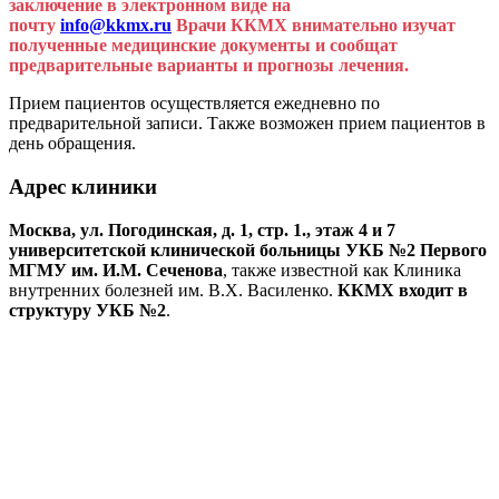
заключение в электронном виде на
почту
info@kkmx.ru
Врачи ККМХ внимательно изучат
полученные медицинские документы и сообщат
предварительные варианты и прогнозы лечения.
Прием пациентов осуществляется ежедневно по
предварительной записи. Также возможен прием пациентов в
день обращения.
Адрес клиники
Москва, ул. Погодинская, д. 1, стр. 1., этаж 4 и 7
университетской клинической больницы УКБ №2 Первого
МГМУ им. И.М. Сеченова
, также известной как Клиника
внутренних болезней им. В.Х. Василенко.
ККМХ входит в
структуру УКБ №2
.