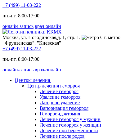
+7 (499) 11-03-222
пн.-пт. 8:00-17:00
онлайн-запись
врач-онлайн
Москва, ул. Погодинская,д. 1, стр. 1.
Ст. метро
"Фрунзенская", "Киевская"
+7 (499) 11-03-222
пн.-пт. 8:00-17:00
онлайн-запись
врач-онлайн
Центры лечения
Центр лечения геморроя
Лечение геморроя
Удаление геморроя
Лазерное удаление
Вапоризация геморроя
Геморроидэктомия
Лечение геморроя у мужчин
Лечение геморроя у женщин
Лечение при беременности
Лечение после родов