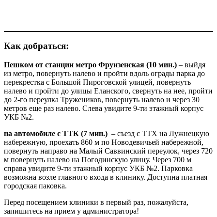
Как добраться:
Пешком от станции метро Фрунзенская (10 мин.)
– выйдя
из метро, повернуть налево и пройти вдоль ограды парка до
перекрестка с Большой Пироговской улицей, повернуть
налево и пройти до улицы Еланского, свернуть на нее, пройти
до 2-го переулка Тружеников, повернуть налево и через 30
метров еще раз налево. Слева увидите 9-ти этажный корпус
УКБ №2.
на автомобиле с ТТК (7 мин.)
– съезд с ТТX на Лужнецкую
набережную, проехать 860 м по Новодевичьей набережной,
повернуть направо на Малый Саввинский переулок, через 720
м повернуть налево на Погодинскую улицу. Через 700 м
справа увидите 9-ти этажный корпус УКБ №2. Парковка
возможна возле главного входа в клинику. Доступна платная
городская паковка.
Перед посещением клиники в первый раз, пожалуйста,
запишитесь на прием у администратора!