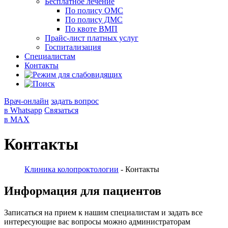
Бесплатное лечение
По полису ОМС
По полису ДМС
По квоте ВМП
Прайс-лист платных услуг
Госпитализация
Специалистам
Контакты
Врач-онлайн
задать вопрос
в Whatsapp
Связаться
в MAX
Контакты
Клиника колопроктологии
-
Контакты
Информация для пациентов
Записаться на прием к нашим специалистам и задать все
интересующие вас вопросы можно администраторам