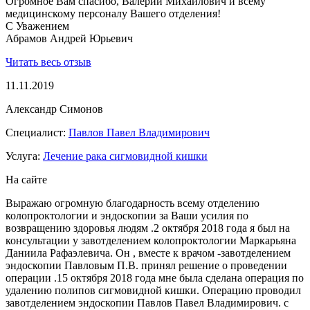
Огромное Вам спасибо, Валерий Михайлович и всему
медицинскому персоналу Вашего отделения!
С Уважением
Абрамов Андрей Юрьевич
Читать весь отзыв
11.11.2019
Александр Симонов
Специалист:
Павлов Павел Владимирович
Услуга:
Лечение рака сигмовидной кишки
На сайте
Выражаю огромную благодарность всему отделению
колопроктологии и эндоскопии за Ваши усилия по
возвращению здоровья людям .2 октября 2018 года я был на
консультации у завотделением колопроктологии Маркарьяна
Даниила Рафаэлевича. Он , вместе к врачом -завотделением
эндоскопии Павловым П.В. принял решение о проведении
операции .15 октября 2018 года мне была сделана операция по
удалению полипов сигмовидной кишки. Операцию проводил
завотделением эндоскопии Павлов Павел Владимирович. с