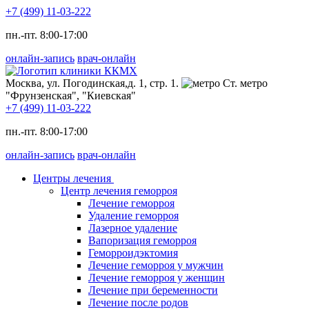
+7 (499) 11-03-222
пн.-пт. 8:00-17:00
онлайн-запись
врач-онлайн
Москва, ул. Погодинская,д. 1, стр. 1.
Ст. метро
"Фрунзенская", "Киевская"
+7 (499) 11-03-222
пн.-пт. 8:00-17:00
онлайн-запись
врач-онлайн
Центры лечения
Центр лечения геморроя
Лечение геморроя
Удаление геморроя
Лазерное удаление
Вапоризация геморроя
Геморроидэктомия
Лечение геморроя у мужчин
Лечение геморроя у женщин
Лечение при беременности
Лечение после родов