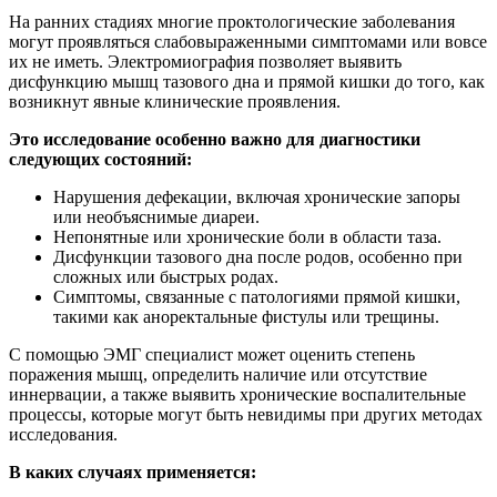
На ранних стадиях многие проктологические заболевания
могут проявляться слабовыраженными симптомами или вовсе
их не иметь. Электромиография позволяет выявить
дисфункцию мышц тазового дна и прямой кишки до того, как
возникнут явные клинические проявления.
Это исследование особенно важно для диагностики
следующих состояний:
Нарушения дефекации, включая хронические запоры
или необъяснимые диареи.
Непонятные или хронические боли в области таза.
Дисфункции тазового дна после родов, особенно при
сложных или быстрых родах.
Симптомы, связанные с патологиями прямой кишки,
такими как аноректальные фистулы или трещины.
С помощью ЭМГ специалист может оценить степень
поражения мышц, определить наличие или отсутствие
иннервации, а также выявить хронические воспалительные
процессы, которые могут быть невидимы при других методах
исследования.
В каких случаях применяется: