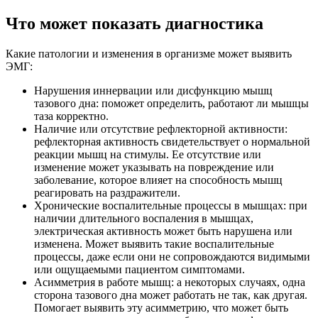
Что может показать диагностика
Какие патологии и изменения в организме может выявить
ЭМГ:
Нарушения иннервации или дисфункцию мышц
тазового дна: поможет определить, работают ли мышцы
таза корректно.
Наличие или отсутствие рефлекторной активности:
рефлекторная активность свидетельствует о нормальной
реакции мышц на стимулы. Ее отсутствие или
изменение может указывать на повреждение или
заболевание, которое влияет на способность мышц
реагировать на раздражители.
Хронические воспалительные процессы в мышцах: при
наличии длительного воспаления в мышцах,
электрическая активность может быть нарушена или
изменена. Может выявить такие воспалительные
процессы, даже если они не сопровождаются видимыми
или ощущаемыми пациентом симптомами.
Асимметрия в работе мышц: а некоторых случаях, одна
сторона тазового дна может работать не так, как другая.
Помогает выявить эту асимметрию, что может быть