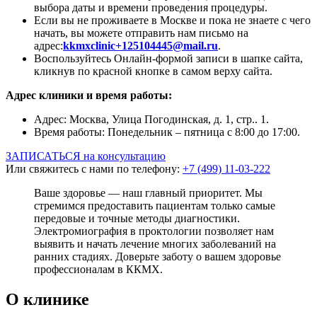
выбора даты и времени проведения процедуры.
Если вы не проживаете в Москве и пока не знаете с чего
начать, вы можете отправить нам письмо на
адрес:
kkmxclinic+125104445@mail.ru
.
Воспользуйтесь Онлайн-формой записи в шапке сайта,
кликнув по красной кнопке в самом верху сайта.
Адрес клиники и время работы:
Адрес: Москва, Улица Погодинская, д. 1, стр.. 1.
Время работы: Понедельник – пятница с 8:00 до 17:00.
ЗАПИСАТЬСЯ на консультацию
Или свяжитесь с нами по телефону:
+7 (499) 11-03-222
Ваше здоровье — наш главный приоритет. Мы
стремимся предоставить пациентам только самые
передовые и точные методы диагностики.
Электромиография в проктологии позволяет нам
выявить и начать лечение многих заболеваний на
ранних стадиях. Доверьте заботу о вашем здоровье
профессионалам в ККМХ.
О клинике