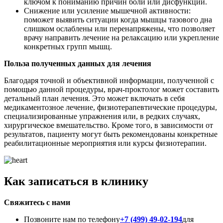
ключом к пониманию причин боли или дисфункции.
Снижение или усиление мышечной активности:
поможет выявить ситуации когда мышцы тазового дна
слишком ослаблены или перенапряжены, что позволяет
врачу направить лечение на релаксацию или укрепление
конкретных групп мышц.
Польза полученных данных для лечения
Благодаря точной и объективной информации, полученной с
помощью данной процедуры, врач-проктолог может составить
детальный план лечения. Это может включать в себя
медикаментозное лечение, физиотерапевтические процедуры,
специализированные упражнения или, в редких случаях,
хирургическое вмешательство. Кроме того, в зависимости от
результатов, пациенту могут быть рекомендованы конкретные
реабилитационные мероприятия или курсы физиотерапии.
Как записаться в клинику
Свяжитесь с нами
Позвоните нам по телефону
+7 (499) 49-02-194
для