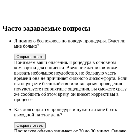
Часто задаваемые вопросы
Я немного беспокоюсь по поводу процедуры. Будет ли
мне больно?
Открыть ответ.
Понимаем ваши опасения. Процедура в основном
комфортна для пациента. Введение датчиков может
вызвать небольшое неудобство, но большую часть
времени она не причиняет сильного дискомфорта. Если
вы ощущаете беспокойство или во время проведения
почувствуете неприятные ощущения, вы сможете сразу
же сообщить об этом врачу, он внесет коррективы в
процессе.
Как долго длится процедура и нужно ли мне брать
выходной на этот день?
Открыть ответ.
Процедура обычно занимает от 20 до 30 минут. Однако,