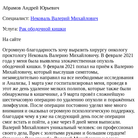
Абрамов Андрей Юрьевич
Специалист:
Нековаль Валерий Михайлович
Услуга:
Рак ободочной кишки
На сайте
Огромную благодарность хочу выразить хирургу онкологу
проктологу Нековаль Валерию Михайловичу. В феврале 2021
года у меня была выявлена злокачественная опухоль
ободочной кишки. 9 февраля 2021 попал на приём к Валерию
Михайловичу, который выслушав симптомы,
незамедлительно направил на все необходимые исследования
и Анализы, 1 марта уже госпитализировал меня, проведя в
этот же день удаление мелких полипов, которые также были
обнаружены в кишечнике, а 9 марта провёл сложнейшую
шестичасовую операцию по удалению опухоли и поражённых
лимфоузлов. После операции постоянно уделял мне много
внимания и оказывал огромную психологическую поддержку,
благодаря чему я уже на следующий день после операции
смог встать и пойти, а уже через 8 дней меня выписали.
Валерий Михайлович уникальный человек: он профессионал
своего дела, Врач с золотыми руками и большим сердцем!