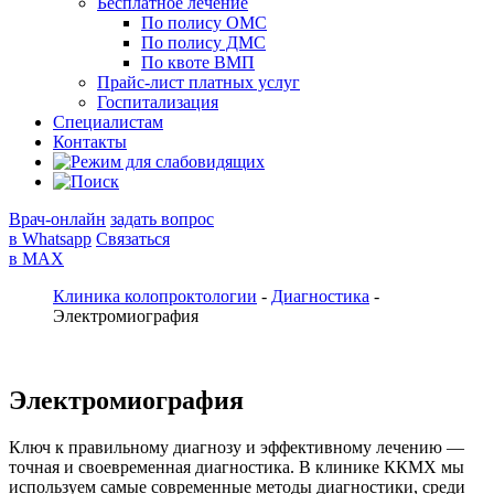
Бесплатное лечение
По полису ОМС
По полису ДМС
По квоте ВМП
Прайс-лист платных услуг
Госпитализация
Специалистам
Контакты
Врач-онлайн
задать вопрос
в Whatsapp
Связаться
в MAX
Клиника колопроктологии
-
Диагностика
-
Электромиография
Электромиография
Ключ к правильному диагнозу и эффективному лечению —
точная и своевременная диагностика. В клинике ККМХ мы
используем самые современные методы диагностики, среди