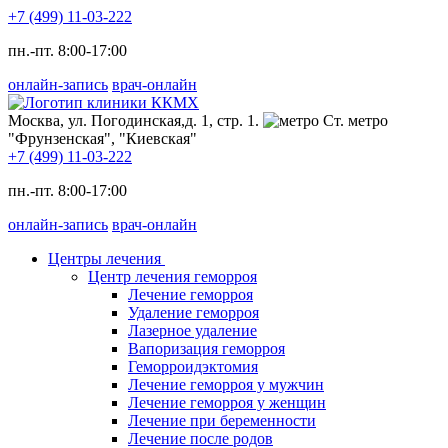
+7 (499) 11-03-222
пн.-пт. 8:00-17:00
онлайн-запись
врач-онлайн
Москва, ул. Погодинская,д. 1, стр. 1.
Ст. метро
"Фрунзенская", "Киевская"
+7 (499) 11-03-222
пн.-пт. 8:00-17:00
онлайн-запись
врач-онлайн
Центры лечения
Центр лечения геморроя
Лечение геморроя
Удаление геморроя
Лазерное удаление
Вапоризация геморроя
Геморроидэктомия
Лечение геморроя у мужчин
Лечение геморроя у женщин
Лечение при беременности
Лечение после родов