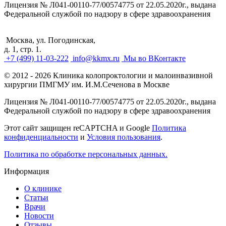
Лицензия № Л041-00110-77/00574775 от 22.05.2020г., выдана
Федеральной службой по надзору в сфере здравоохранения
Москва, ул. Погодинская,
д. 1, стр. 1.
+7 (499) 11-03-222
info@kkmx.ru
Мы во ВКонтакте
© 2012 - 2026 Клиника колопроктологии и малоинвазивной
хирургии ПМГМУ им. И.М.Сеченова в Москве
Лицензия № Л041-00110-77/00574775 от 22.05.2020г., выдана
Федеральной службой по надзору в сфере здравоохранения
Этот сайт защищен reCAPTCHA и Google
Политика
конфиденциальности
и
Условия пользования
.
Политика по обработке персональных данных.
Информация
О клинике
Статьи
Врачи
Новости
Отзывы