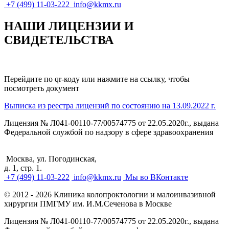
+7 (499) 11-03-222
info@kkmx.ru
НАШИ ЛИЦЕНЗИИ И
СВИДЕТЕЛЬСТВА
Перейдите по qr-коду или нажмите на ссылку, чтобы
посмотреть документ
Выписка из реестра лицензий по состоянию на 13.09.2022 г.
Лицензия № Л041-00110-77/00574775 от 22.05.2020г., выдана
Федеральной службой по надзору в сфере здравоохранения
Москва, ул. Погодинская,
д. 1, стр. 1.
+7 (499) 11-03-222
info@kkmx.ru
Мы во ВКонтакте
© 2012 - 2026 Клиника колопроктологии и малоинвазивной
хирургии ПМГМУ им. И.М.Сеченова в Москве
Лицензия № Л041-00110-77/00574775 от 22.05.2020г., выдана