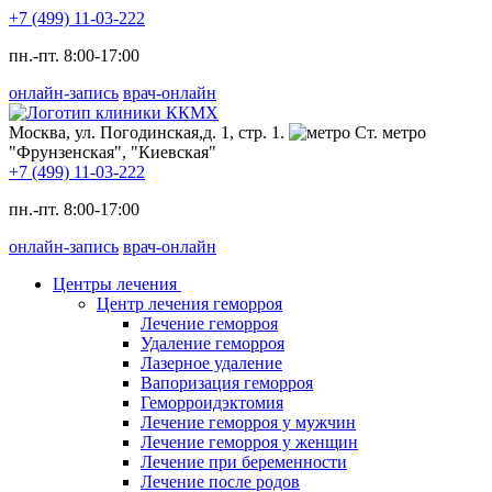
+7 (499) 11-03-222
пн.-пт. 8:00-17:00
онлайн-запись
врач-онлайн
Москва, ул. Погодинская,д. 1, стр. 1.
Ст. метро
"Фрунзенская", "Киевская"
+7 (499) 11-03-222
пн.-пт. 8:00-17:00
онлайн-запись
врач-онлайн
Центры лечения
Центр лечения геморроя
Лечение геморроя
Удаление геморроя
Лазерное удаление
Вапоризация геморроя
Геморроидэктомия
Лечение геморроя у мужчин
Лечение геморроя у женщин
Лечение при беременности
Лечение после родов