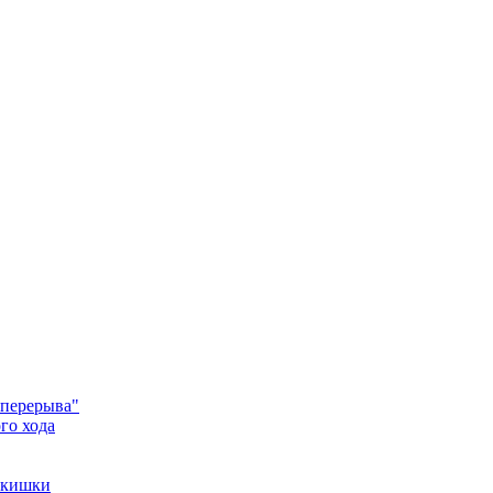
 перерыва"
го хода
 кишки