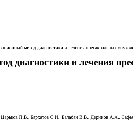
вационный метод диагностики и лечения пресакральных опухол
од диагностики и лечения пр
арьков П.В., Бархатов С.И., Балабан В.В., Деринов А.А., Саф