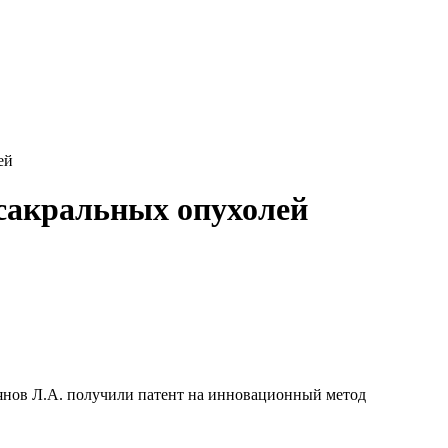
ей
есакральных опухолей
ьянов Л.А. получили патент на инновационный метод