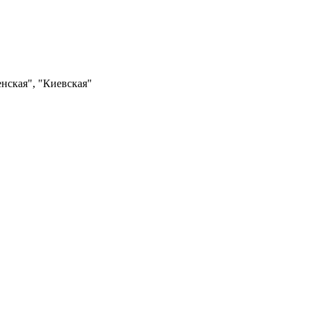
нская", "Киевская"