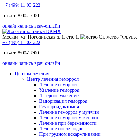
+7 (499) 11-03-222
пн.-пт. 8:00-17:00
онлайн-запись
врач-онлайн
Москва, ул. Погодинская,д. 1, стр. 1.
Ст. метро "Фрунзе
+7 (499) 11-03-222
пн.-пт. 8:00-17:00
онлайн-запись
врач-онлайн
Центры лечения
Центр лечения геморроя
Лечение геморроя
Удаление геморроя
Лазерное удаление
Вапоризация геморроя
Геморроидэктомия
Лечение геморроя у мужчин
Лечение геморроя у женщин
Лечение при беременности
Лечение после родов
При грудном вскармливании