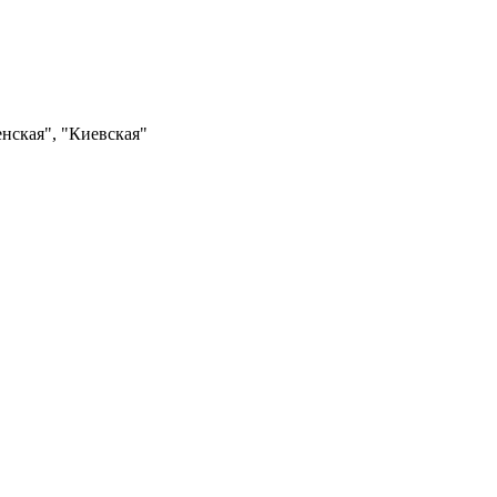
нская", "Киевская"