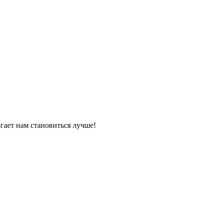
огает нам становиться лучше!