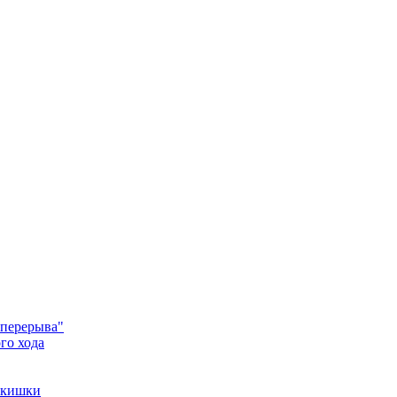
 перерыва"
го хода
 кишки