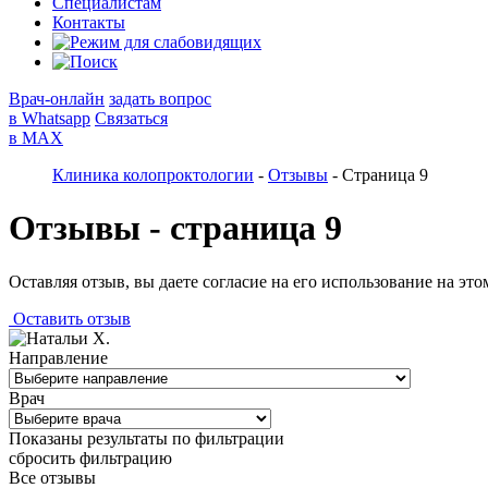
Специалистам
Контакты
Врач-онлайн
задать вопрос
в Whatsapp
Связаться
в MAX
Клиника колопроктологии
-
Отзывы
-
Страница 9
Отзывы - страница 9
Оставляя отзыв, вы даете согласие на его использование на эт
Оставить отзыв
Направление
Врач
Показаны результаты по фильтрации
сбросить фильтрацию
Все отзывы