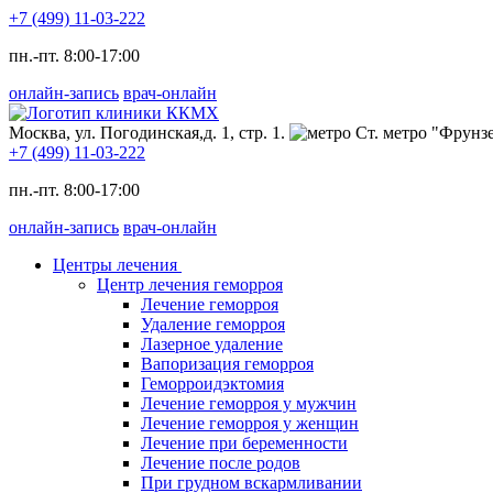
+7 (499) 11-03-222
пн.-пт. 8:00-17:00
онлайн-запись
врач-онлайн
Москва, ул. Погодинская,д. 1, стр. 1.
Ст. метро "Фрунзе
+7 (499) 11-03-222
пн.-пт. 8:00-17:00
онлайн-запись
врач-онлайн
Центры лечения
Центр лечения геморроя
Лечение геморроя
Удаление геморроя
Лазерное удаление
Вапоризация геморроя
Геморроидэктомия
Лечение геморроя у мужчин
Лечение геморроя у женщин
Лечение при беременности
Лечение после родов
При грудном вскармливании