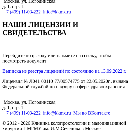
Москва, ул. Погодинская,
д. 1, стр. 1.
+7 (499) 11-03-222
info@kkmx.ru
НАШИ ЛИЦЕНЗИИ И
СВИДЕТЕЛЬСТВА
Перейдите по qr-коду или нажмите на ссылку, чтобы
посмотреть документ
Выписка из реестра лицензий по состоянию на 13.09.2022 г.
Лицензия № Л041-00110-77/00574775 от 22.05.2020г., выдана
Федеральной службой по надзору в сфере здравоохранения
Москва, ул. Погодинская,
д. 1, стр. 1.
+7 (499) 11-03-222
info@kkmx.ru
Мы во ВКонтакте
© 2012 - 2026 Клиника колопроктологии и малоинвазивной
хирургии ПМГМУ им. И.М.Сеченова в Москве