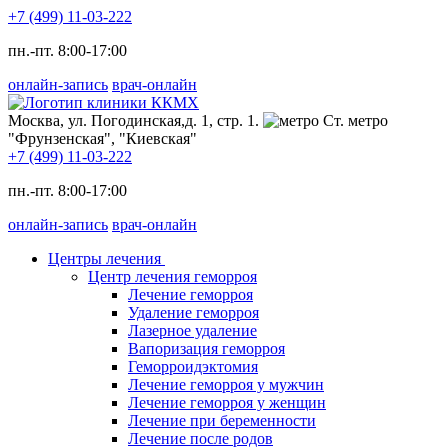
+7 (499) 11-03-222
пн.-пт. 8:00-17:00
онлайн-запись
врач-онлайн
Москва, ул. Погодинская,д. 1, стр. 1.
Ст. метро
"Фрунзенская", "Киевская"
+7 (499) 11-03-222
пн.-пт. 8:00-17:00
онлайн-запись
врач-онлайн
Центры лечения
Центр лечения геморроя
Лечение геморроя
Удаление геморроя
Лазерное удаление
Вапоризация геморроя
Геморроидэктомия
Лечение геморроя у мужчин
Лечение геморроя у женщин
Лечение при беременности
Лечение после родов