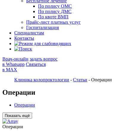
Бесплатное лечение
По полису ОМС
По полису ДМС
По квоте ВМП
Прайс-лист платных услуг
Госпитализация
Специалистам
Контакты
Врач-онлайн
задать вопрос
в Whatsapp
Связаться
в MAX
Клиника колопроктологии
-
Статьи
-
Операции
Операции
Операции
Показать ещё
Операции