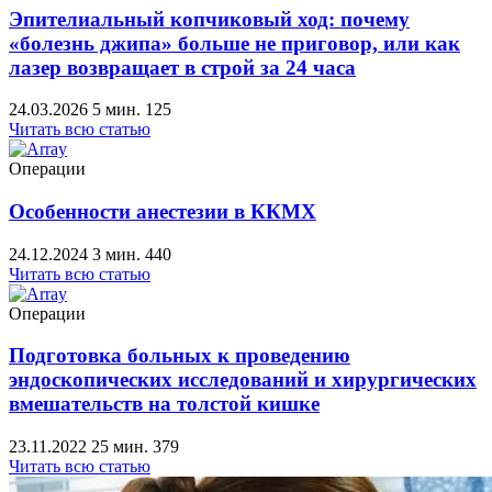
Эпителиальный копчиковый ход: почему
«болезнь джипа» больше не приговор, или как
лазер возвращает в строй за 24 часа
24.03.2026
5 мин.
125
Читать всю статью
Операции
Особенности анестезии в ККМХ
24.12.2024
3 мин.
440
Читать всю статью
Операции
Подготовка больных к проведению
эндоскопических исследований и хирургических
вмешательств на толстой кишке
23.11.2022
25 мин.
379
Читать всю статью