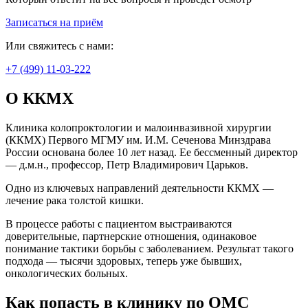
Записаться на приём
Или свяжитесь с нами:
+7 (499) 11-03-222
О ККМХ
Клиника колопроктологии и малоинвазивной хирургии
(ККМХ) Первого МГМУ им. И.М. Сеченова Минздрава
России основана более 10 лет назад. Ее бессменный директор
— д.м.н., профессор, Петр Владимирович Царьков.
Одно из ключевых направлений деятельности ККМХ —
лечение рака толстой кишки.
В процессе работы с пациентом выстраиваются
доверительные, партнерские отношения, одинаковое
понимание тактики борьбы с заболеванием. Результат такого
подхода — тысячи здоровых, теперь уже бывших,
онкологических больных.
Как попасть в клинику по ОМС