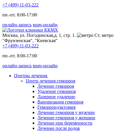
+7 (499) 11-03-222
пн.-пт. 8:00-17:00
онлайн-запись
врач-онлайн
Москва, ул. Погодинская,д. 1, стр. 1.
Ст. метро
"Фрунзенская", "Киевская"
+7 (499) 11-03-222
пн.-пт. 8:00-17:00
онлайн-запись
врач-онлайн
Центры лечения
Центр лечения геморроя
Лечение геморроя
Удаление геморроя
Лазерное удаление
Вапоризация геморроя
Геморроидэктомия
Лечение геморроя у мужчин
Лечение геморроя у женщин
Лечение при беременности
Лечение после родов