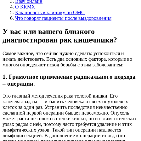
Врач онлайн
О ККМХ
Как попасть в клинику по ОМС
Что говорят пациенты после выздоровления
У вас или вашего близкого
диагностирован рак кишечника?
Самое важное, что сейчас нужно сделать: успокоиться и
начать действовать. Есть два основных фактора, которые во
многом определяют исход борьбы c этим заболеванием:
1. Грамотное применение радикального подхода
– операции.
Это главный метод лечения рака толстой кишки. Его
ключевая задача — избавить человека от всех опухолевых
клеток за один раз. Устранить последствия некачественно
сделанной первой операции бывает невозможно. Опухоль
может расти не только в стенке кишки, но и в лимфатических
узлах рядом с ней, поэтому часто требуется удаление и этих
лимфатических узлов. Такой тип операции называется
лимфодиссекцией. В дополнение к операции иногда (но