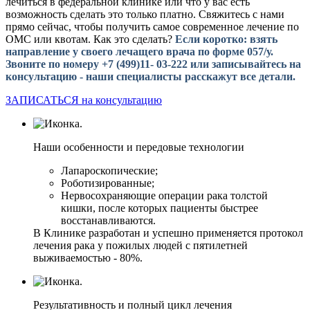
лечиться в федеральной клинике или что у вас есть
возможность сделать это только платно. Свяжитесь с нами
прямо сейчас, чтобы получить самое современное лечение по
ОМС или квотам. Как это сделать?
Если коротко: взять
направление у своего лечащего врача по форме 057/у.
Звоните по номеру +7 (499)11- 03-222 или записывайтесь на
консультацию - наши специалисты расскажут все детали.
ЗАПИСАТЬСЯ на консультацию
Наши особенности и передовые технологии
Лапароскопические;
Роботизированные;
Нервосохраняющие операции рака толстой
кишки, после которых пациенты быстрее
восстанавливаются.
В Клинике разработан и успешно применяется протокол
лечения рака у пожилых людей c пятилетней
выживаемостью - 80%.
Результативность и полный цикл лечения