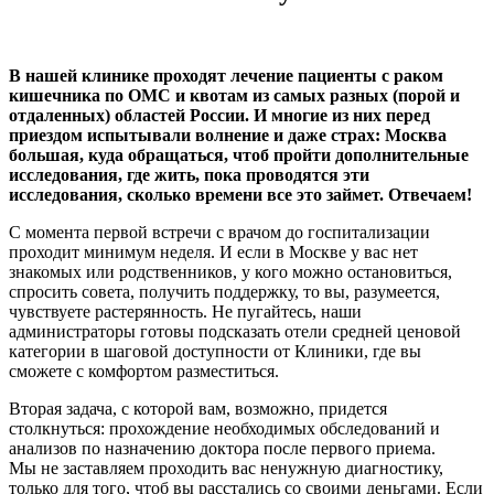
В нашей клинике проходят лечение пациенты c раком
кишечника по ОМС и квотам из самых разных (порой и
отдаленных) областей России. И многие из них перед
приездом испытывали волнение и даже страх: Москва
большая, куда обращаться, чтоб пройти дополнительные
исследования, где жить, пока проводятся эти
исследования, сколько времени все это займет. Отвечаем!
С момента первой встречи с врачом до госпитализации
проходит минимум неделя. И если в Москве у вас нет
знакомых или родственников, у кого можно остановиться,
спросить совета, получить поддержку, то вы, разумеется,
чувствуете растерянность. Не пугайтесь, наши
администраторы готовы подсказать отели средней ценовой
категории в шаговой доступности от Клиники, где вы
сможете с комфортом разместиться.
Вторая задача, с которой вам, возможно, придется
столкнуться: прохождение необходимых обследований и
анализов по назначению доктора после первого приема.
Мы не заставляем проходить вас ненужную диагностику,
только для того, чтоб вы расстались со своими деньгами. Если