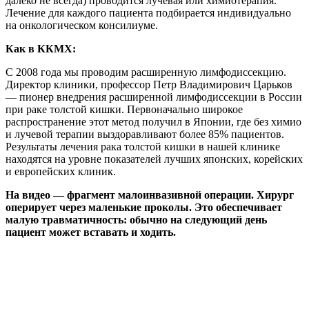
далеко не всегда) проводится лучевая или химиотерапия.
Лечение для каждого пациента подбирается индивидуально
на онкологическом консилиуме.
Как в ККМХ:
С 2008 года мы проводим расширенную лимфодиссекцию.
Директор клиники, профессор Петр Владимирович Царьков
— пионер внедрения расширенной лимфодиссекции в России
при раке толстой кишки. Первоначально широкое
распространение этот метод получил в Японии, где без химио
и лучевой терапии выздоравливают более 85% пациентов.
Результаты лечения рака толстой кишки в нашей клинике
находятся на уровне показателей лучших японских, корейских
и европейских клиник.
На видео — фрагмент малоинвазивной операции. Хирург
оперирует через маленькие проколы. Это обеспечивает
малую травматичность: обычно на следующий день
пациент может вставать и ходить.