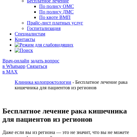
Бесплатное лечение
По полису ОМС
По полису ДМС
По квоте ВМП
Прайс-лист платных услуг
Госпитализация
Специалистам
Контакты
Врач-онлайн
задать вопрос
в Whatsapp
Связаться
в MAX
Клиника колопроктологии
-
Бесплатное лечение рака
кишечника для пациентов из регионов
Бесплатное лечение рака кишечника
для пациентов из регионов
Даже если вы из региона — это не значит, что вы не можете