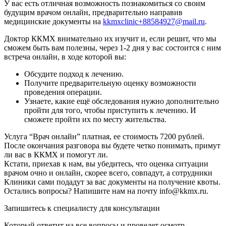
У вас есть отличная возможность познакомиться со своим
будущим врачом онлайн, предварительно направив
медицинские документы на
kkmxclinic+88584927@mail.ru
.
Доктор ККМХ внимательно их изучит и, если решит, что мы
сможем быть вам полезны, через 1-2 дня у вас состоится с ним
встреча онлайн, в ходе которой вы:
Обсудите подход к лечению.
Получите предварительную оценку возможности
проведения операции.
Узнаете, какие ещё обследования нужно дополнительно
пройти для того, чтобы приступить к лечению. И
сможете пройти их по месту жительства.
Услуга “Врач онлайн” платная, ее стоимость 7200 рублей.
После окончания разговора вы будете четко понимать, примут
ли вас в ККМХ и помогут ли.
Кстати, приехав к нам, вы убедитесь, что оценка ситуации
врачом очно и онлайн, скорее всего, совпадут, а сотрудники
Клиники сами подадут за вас документы на получение квоты.
Остались вопросы? Напишите нам на почту info@kkmx.ru.
Запишитесь к специалисту для консультации
Который ответит на все вопросы и проведет осмотр