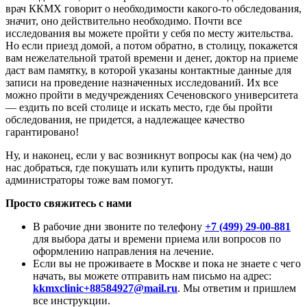
врач ККМХ говорит о необходимости какого-то обследования,
значит, оно действительно необходимо. Почти все
исследования вы можете пройти у себя по месту жительства.
Но если приезд домой, а потом обратно, в столицу, покажется
вам нежелательной тратой времени и денег, доктор на приеме
даст вам памятку, в которой указаны контактные данные для
записи на проведение назначенных исследований. Их все
можно пройти в медучреждениях Сеченовского университета
— ездить по всей столице и искать место, где бы пройти
обследования, не придется, а надлежащее качество
гарантировано!
Ну, и наконец, если у вас возникнут вопросы как (на чем) до
нас добраться, где покушать или купить продукты, наши
администраторы тоже вам помогут.
Просто свяжитесь с нами
В рабочие дни звоните по телефону
+7 (499) 29-00-881
для выбора даты и времени приема или вопросов по
оформлению направления на лечение.
Если вы не проживаете в Москве и пока не знаете с чего
начать, вы можете отправить нам письмо на адрес:
kkmxclinic+88584927@mail.ru
. Мы ответим и пришлем
все инструкции.