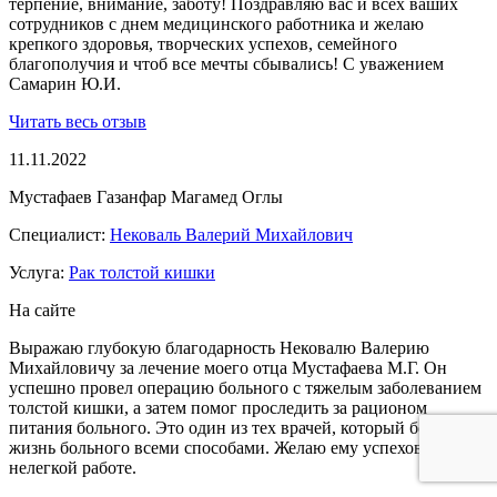
терпение, внимание, заботу! Поздравляю вас и всех ваших
сотрудников с днем медицинского работника и желаю
крепкого здоровья, творческих успехов, семейного
благополучия и чтоб все мечты сбывались! С уважением
Самарин Ю.И.
Читать весь отзыв
11.11.2022
Мустафаев Газанфар Магамед Оглы
Специалист:
Нековаль Валерий Михайлович
Услуга:
Рак толстой кишки
На сайте
Выражаю глубокую благодарность Нековалю Валерию
Михайловичу за лечение моего отца Мустафаева М.Г. Он
успешно провел операцию больного с тяжелым заболеванием
толстой кишки, а затем помог проследить за рационом
питания больного. Это один из тех врачей, который борется за
жизнь больного всеми способами. Желаю ему успехов в его
нелегкой работе.