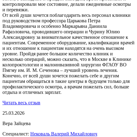
контролировали мое состояние, делали ежедневные осмотры
и перевязки.
От всей души хочется поблагодарить весь персонал клиники
под руководством профессора Царькова Петра
Владимировича и особенно Маркарьяна Даниила
Рафаэловича, проводившего операции и Чурину Юлию
Александровну за внимательное качественное отношение к
пациентам. Современное оборудование, квалификации врачей
и их отношение к пациентам находятся на очень высоком
уровне. Пройдя ранее большое количество клиник и
несколько операций, можно сказать, что в Москве в Клинике
колопроктологии и малоинвазивной хирургии ФГАОУ ВО
Пмгму им. И. М. Сеченова – лучший уровень лечения.
Конечно, от всей души хочется пожелать себе и другим
пациентам обращаться в такие центры в будущем только для
профилактического осмотра, а врачам пожелать сил, больше
отдыха и отличных зарплат.
Читать весь отзыв
25.03.2026
Вера Зайцева
Специалист:
Нековаль Валерий Михайлович