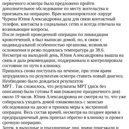
первичного осмотра было предложено пройти
дополнительное обследование по месту жительства и
приезжать на операцию. Врач колонопроктолог-хирург
Чурина Юлия Александровна дала для связи контактный
телефон, контакты в социальных сетях и всегда отвечала на
возникающие вопросы.
После первой проведенной операции по ликвидации
кровотечений, я был выписан домой, но, в связи с
индивидуальной особенностью организма, возникли
осложнения и резко поднялась температура до 38.6.
Несмотря на выходной день, Юлия Александровна вышла на
связь и дала рекомендации, поддерживала и контролировала
состояние по пути в клинику.
Пришлось снова поступать на лечение, при этом врачи
затруднялись по результатам осмотра ставить новый диагноз.
Необходимо было дождаться результатов
МРТ . Так сложилось, что результаты МРТ (диск без
описания) были готовы 8 мая (накануне праздничного дня)
около 19 часов. Юлия Александровна не смотря на то, что уже
собиралась уходить домой ознакомилась с записью
обследования на диске и приняла меры к экстренной
операции. Весь состав врачей, несмотря на позднее время и
предпраздничный день приехал обратно в клинику и провел
срочную операцию.
Затем, в выходные и праздничные дни, врачи приезжали и