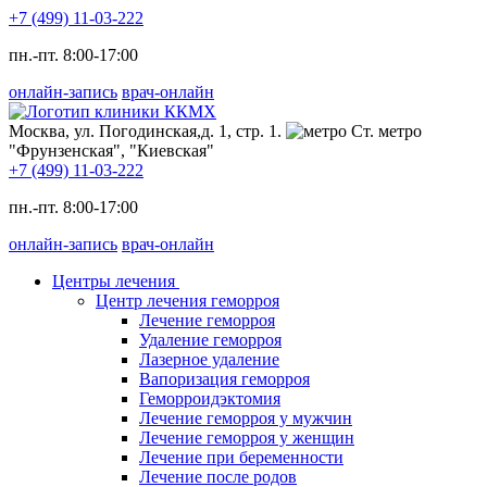
+7 (499) 11-03-222
пн.-пт. 8:00-17:00
онлайн-запись
врач-онлайн
Москва, ул. Погодинская,д. 1, стр. 1.
Ст. метро
"Фрунзенская", "Киевская"
+7 (499) 11-03-222
пн.-пт. 8:00-17:00
онлайн-запись
врач-онлайн
Центры лечения
Центр лечения геморроя
Лечение геморроя
Удаление геморроя
Лазерное удаление
Вапоризация геморроя
Геморроидэктомия
Лечение геморроя у мужчин
Лечение геморроя у женщин
Лечение при беременности
Лечение после родов