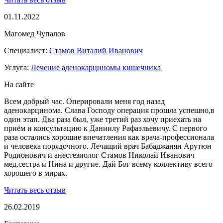
01.11.2022
Магомед Чупалов
Специалист:
Стамов Виталий Иванович
Услуга:
Лечение аденокарциномы кишечника
На сайте
Всем добрый час. Оперировали меня год назад
аденокарцинома. Слава Господу операция прошла успешно,в
один этап. Два раза был, уже третий раз хочу приехать на
приём и консультацию к Даниилу Рафаэльевичу. С первого
раза остались хорошие впечатления как врача-профессионала
и человека порядочного. Лечащий врач Бабаджанян Арутюн
Родионович и анестезиолог Стамов Николай Иванович
мед.сестра и Нина и другие. Дай Бог всему коллективу всего
хорошего в мирах.
Читать весь отзыв
26.02.2019