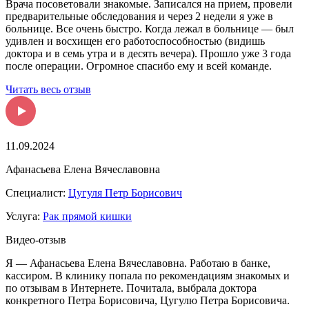
Врача посоветовали знакомые. Записался на прием, провели
предварительные обследования и через 2 недели я уже в
больнице. Все очень быстро. Когда лежал в больнице — был
удивлен и восхищен его работоспособностью (видишь
доктора и в семь утра и в десять вечера). Прошло уже 3 года
после операции. Огромное спасибо ему и всей команде.
Читать весь отзыв
11.09.2024
Афанасьева Елена Вячеславовна
Специалист:
Цугуля Петр Борисович
Услуга:
Рак прямой кишки
Видео-отзыв
Я — Афанасьева Елена Вячеславовна. Работаю в банке,
кассиром. В клинику попала по рекомендациям знакомых и
по отзывам в Интернете. Почитала, выбрала доктора
конкретного Петра Борисовича, Цугулю Петра Борисовича.