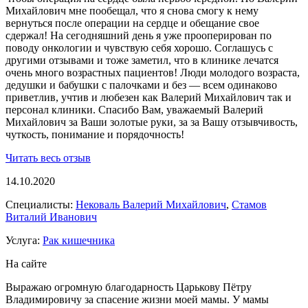
Михайлович мне пообещал, что я снова смогу к нему
вернуться после операции на сердце и обещание свое
сдержал! На сегодняшний день я уже прооперирован по
поводу онкологии и чувствую себя хорошо. Соглашусь с
другими отзывами и тоже заметил, что в клинике лечатся
очень много возрастных пациентов! Люди молодого возраста,
дедушки и бабушки с палочками и без — всем одинаково
приветлив, учтив и любезен как Валерий Михайлович так и
персонал клиники. Спасибо Вам, уважаемый Валерий
Михайлович за Ваши золотые руки, за за Вашу отзывчивость,
чуткость, понимание и порядочность!
Читать весь отзыв
14.10.2020
Специалисты:
Нековаль Валерий Михайлович
,
Стамов
Виталий Иванович
Услуга:
Рак кишечника
На сайте
Выражаю огромную благодарность Царькову Пётру
Владимировичу за спасение жизни моей мамы. У мамы