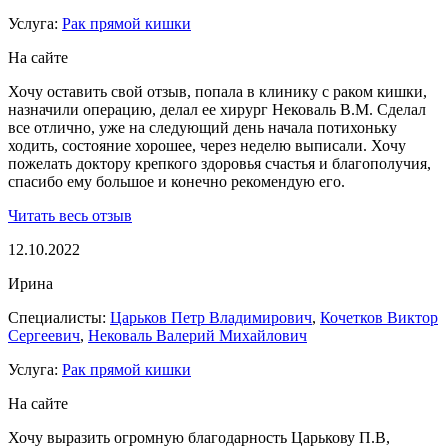
Услуга:
Рак прямой кишки
На сайте
Хочу оставить свой отзыв, попала в клинику с раком кишки,
назначили операцию, делал ее хирург Нековаль В.М. Сделал
все отлично, уже на следующий день начала потихоньку
ходить, состояние хорошее, через неделю выписали. Хочу
пожелать доктору крепкого здоровья счастья и благополучия,
спасибо ему большое и конечно рекомендую его.
Читать весь отзыв
12.10.2022
Ирина
Специалисты:
Царьков Петр Владимирович
,
Кочетков Виктор
Сергеевич
,
Нековаль Валерий Михайлович
Услуга:
Рак прямой кишки
На сайте
Хочу выразить огромную благодарность Царькову П.В,