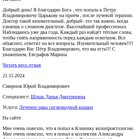
Добрый день! Я благодарю Бога , что попала к Петру
Владимировичу Царькову на приём , после лучевой терапии.
Доктор такой внимательный, добрый- это так важно, когда
узнаешь о сложном диагнозе. Высочайший профессионал.
Наблюдаюсь уже два года. Каждый раз найдёт тёплые слова,
чтобы снять напряженность перед каждым осмотром. Все
объяснит, ответит на все вопросы. Изумительный человек!!!!
Благодарю Вас Пётр Владимирович, что вы есть!!! С
уважением, Евграфов Марина
Читать весь отзыв
21.11.2024
Смирнов Юрий Владимирович
Специалист:
Шлык Дарья Дмитриевна
Услуга:
Лечение рака сигмовидной кишки
На сайте
Мне очень повезло, что я попал в Клинику колопроктологии.
Мне очень повезло, что я попал в коллектив Александра