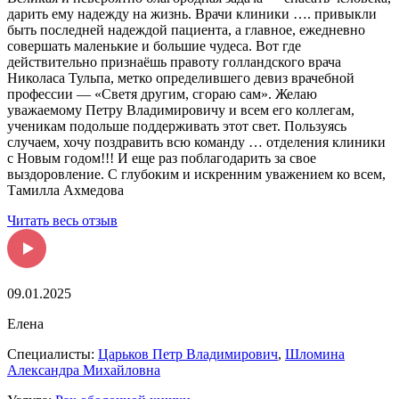
дарить ему надежду на жизнь. Врачи клиники …. привыкли
быть последней надеждой пациента, а главное, ежедневно
совершать маленькие и большие чудеса. Вот где
действительно признаёшь правоту голландского врача
Николаса Тульпа, метко определившего девиз врачебной
профессии — «Светя другим, сгораю сам». Желаю
уважаемому Петру Владимировичу и всем его коллегам,
ученикам подольше поддерживать этот свет. Пользуясь
случаем, хочу поздравить всю команду … отделения клиники
с Новым годом!!! И еще раз поблагодарить за свое
выздоровление. С глубоким и искренним уважением ко всем,
Тамилла Ахмедова
Читать весь отзыв
09.01.2025
Елена
Специалисты:
Царьков Петр Владимирович
,
Шломина
Александра Михайловна